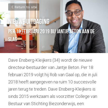
Return to site
Nieuwe uitdaging
per 18 februari 2019 bij Jantje Beton aan de 
slag
Dave Ensberg-Kleijkers (34) wordt de nieuwe 
directeur-bestuurder van Jantje Beton. Per 18 
februari 2019 volgt hij Rob van Gaal op, die in juli 
2018 heeft aangegeven na ruim 10 succesvolle 
jaren terug te treden. Dave Ensberg-Kleijkers is 
sinds 2015 werkzaam als voorzitter College van 
Bestuur van Stichting Biezonderwijs, een 