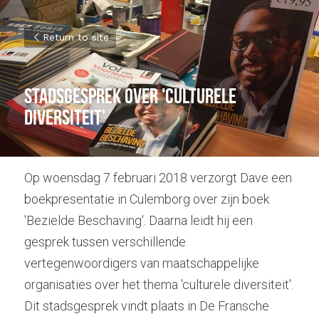
Return to site
Stadsgesprek over 'Culturele 
diversiteit'
Op woensdag 7 februari 2018 verzorgt Dave een 
boekpresentatie in Culemborg over zijn boek 
'Bezielde Beschaving'. Daarna leidt hij een 
gesprek tussen verschillende 
vertegenwoordigers van maatschappelijke 
organisaties over het thema 'culturele diversiteit'. 
Dit stadsgesprek vindt plaats in De Fransche 