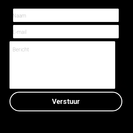
Naam
E-mail
Bericht
Verstuur