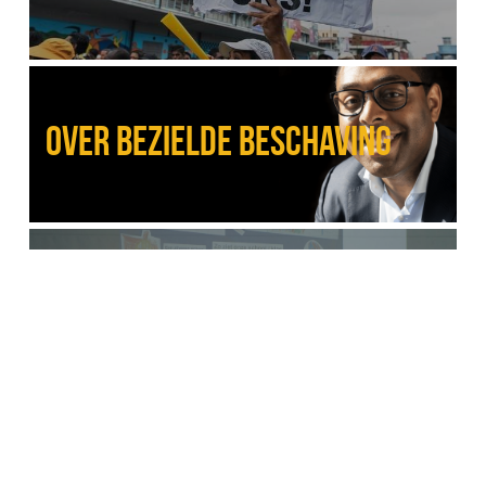
OVER BEZIELDE BESCHAVING
OVER DAVE
ANDEREN over bezielde 